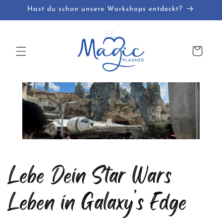
Direkt
Hast du schon unsere Workshops entdeckt?
zum
Inhalt
Warenkorb
Lebe Dein Star Wars
Leben in Galaxy’s Edge