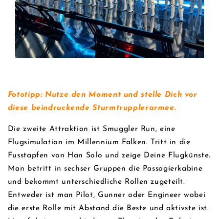
Fototipp: Nutze den Moment und stelle Dich vor
diese beindruckende Sturmtrupplerarmee.
Die zweite Attraktion ist Smuggler Run, eine
Flugsimulation im Millennium Falken. Tritt in die
Fusstapfen von Han Solo und zeige Deine Flugkünste.
Man betritt in sechser Gruppen die Passagierkabine
und bekommt unterschiedliche Rollen zugeteilt.
Entweder ist man Pilot, Gunner oder Engineer wobei
die erste Rolle mit Abstand die Beste und aktivste ist.