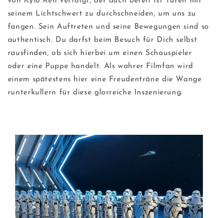
von Kylo Ren verfolgt, der auch bereit ist Türen mit
seinem Lichtschwert zu durchschneiden, um uns zu
fangen. Sein Auftreten und seine Bewegungen sind so
authentisch. Du darfst beim Besuch für Dich selbst
rausfinden, ob sich hierbei um einen Schauspieler
oder eine Puppe handelt. Als wahrer Filmfan wird
einem spätestens hier eine Freudenträne die Wange
runterkullern für diese glorreiche Inszenierung.