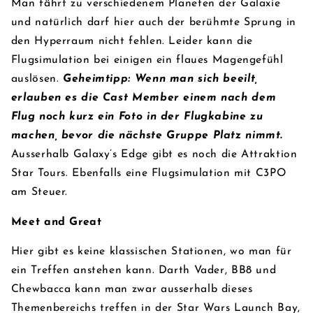
Man fährt zu verschiedenem Planeten der Galaxie
und natürlich darf hier auch der berühmte Sprung in
den Hyperraum nicht fehlen. Leider kann die
Flugsimulation bei einigen ein flaues Magengefühl
auslösen.
Geheimtipp: Wenn man sich beeilt,
erlauben es die Cast Member einem nach dem
Flug noch kurz ein Foto in der Flugkabine zu
machen, bevor die nächste Gruppe Platz nimmt.
Ausserhalb Galaxy’s Edge gibt es noch die Attraktion
Star Tours. Ebenfalls eine Flugsimulation mit C3PO
am Steuer.
Meet and Great
Hier gibt es keine klassischen Stationen, wo man für
ein Treffen anstehen kann. Darth Vader, BB8 und
Chewbacca kann man zwar ausserhalb dieses
Themenbereichs treffen in der Star Wars Launch Bay,