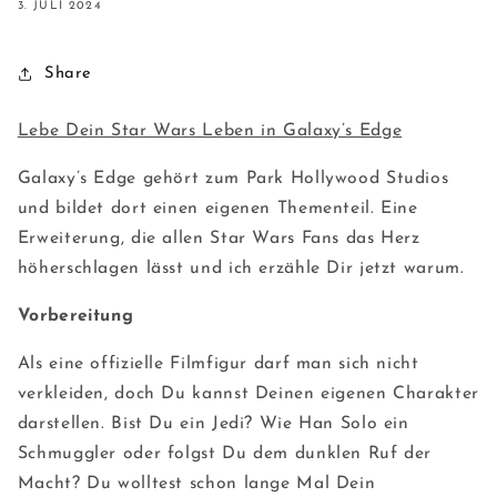
3. JULI 2024
Share
Lebe Dein Star Wars Leben in Galaxy’s Edge
Galaxy’s Edge gehört zum Park Hollywood Studios
und bildet dort einen eigenen Thementeil. Eine
Erweiterung, die allen Star Wars Fans das Herz
höherschlagen lässt und ich erzähle Dir jetzt warum.
Vorbereitung
Als eine offizielle Filmfigur darf man sich nicht
verkleiden, doch Du kannst Deinen eigenen Charakter
darstellen. Bist Du ein Jedi? Wie Han Solo ein
Schmuggler oder folgst Du dem dunklen Ruf der
Macht? Du wolltest schon lange Mal Dein