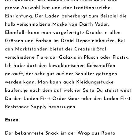
grosse Auswahl hat und eine traditionsreiche
Einrichtung. Der Laden beherbergt zum Beispiel die
halb verschmolzene Maske von Darth Vader.
Ebenfalls kann man vorgefertigte Droide in allen
Grössen und Farben im Droid Depot einkaufen. Bei
den Marktständen bietet der Creature Stall
verschiedene Tiere der Galaxis in Plüsch oder Plastik.
Ich habe dort den kowakianischen Echsenaffen
gekauft, der sehr gut auf der Schulter getragen
werden kann. Man kann auch Kleidungsstücke
kaufen, je nach dem auf welcher Seite Du stehst wirst
Du den Laden First Order Gear oder den Laden First
Resistance Supply bevorzugen.
Essen
Der bekannteste Snack ist der Wrap aus Ronto