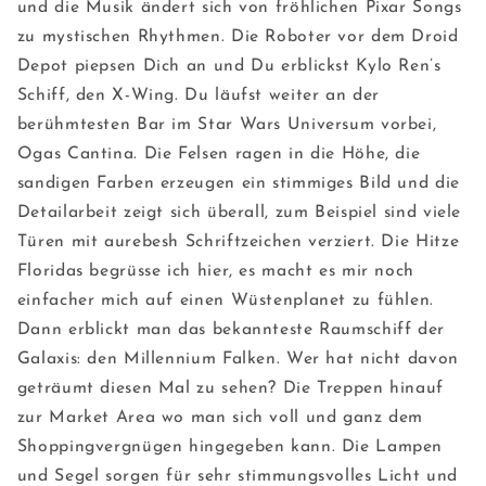
und die Musik ändert sich von fröhlichen Pixar Songs
zu mystischen Rhythmen. Die Roboter vor dem Droid
Depot piepsen Dich an und Du erblickst Kylo Ren’s
Schiff, den X-Wing. Du läufst weiter an der
berühmtesten Bar im Star Wars Universum vorbei,
Ogas Cantina. Die Felsen ragen in die Höhe, die
sandigen Farben erzeugen ein stimmiges Bild und die
Detailarbeit zeigt sich überall, zum Beispiel sind viele
Türen mit aurebesh Schriftzeichen verziert. Die Hitze
Floridas begrüsse ich hier, es macht es mir noch
einfacher mich auf einen Wüstenplanet zu fühlen.
Dann erblickt man das bekannteste Raumschiff der
Galaxis: den Millennium Falken. Wer hat nicht davon
geträumt diesen Mal zu sehen? Die Treppen hinauf
zur Market Area wo man sich voll und ganz dem
Shoppingvergnügen hingegeben kann. Die Lampen
und Segel sorgen für sehr stimmungsvolles Licht und