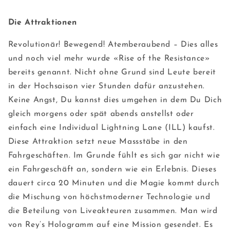
Die Attraktionen
Revolutionär! Bewegend! Atemberaubend – Dies alles
und noch viel mehr wurde «Rise of the Resistance»
bereits genannt. Nicht ohne Grund sind Leute bereit
in der Hochsaison vier Stunden dafür anzustehen.
Keine Angst, Du kannst dies umgehen in dem Du Dich
gleich morgens oder spät abends anstellst oder
einfach eine Individual Lightning Lane (ILL) kaufst.
Diese Attraktion setzt neue Massstäbe in den
Fahrgeschäften. Im Grunde fühlt es sich gar nicht wie
ein Fahrgeschäft an, sondern wie ein Erlebnis. Dieses
dauert circa 20 Minuten und die Magie kommt durch
die Mischung von höchstmoderner Technologie und
die Beteilung von Liveakteuren zusammen. Man wird
von Rey’s Hologramm auf eine Mission gesendet. Es